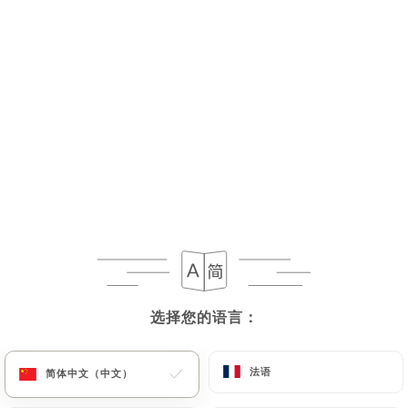
菜单
ZH
选择您的语言：
选择您的语言：
法语
法语
简体中文（中文）
简体中文（中文）