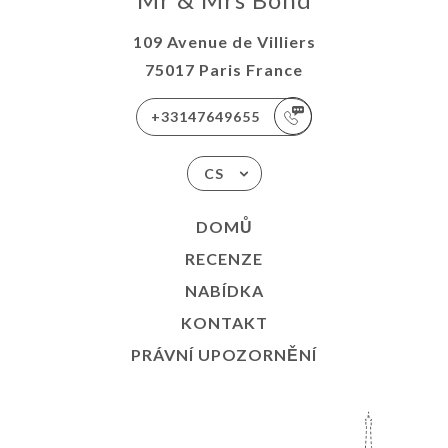
109 Avenue de Villiers
75017 Paris France
+33147649655
CS
DOMŮ
RECENZE
NABÍDKA
KONTAKT
PRÁVNÍ UPOZORNĚNÍ