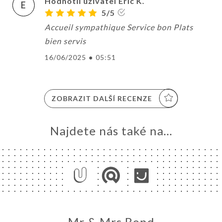
Hodnotil uživatel Eric K.
E
5/5
Accueil sympathique Service bon Plats
bien servis
16/06/2025
•
05:51
ZOBRAZIT DALŠÍ RECENZE
Najdete nás také na...
Mr & Mrs Bond