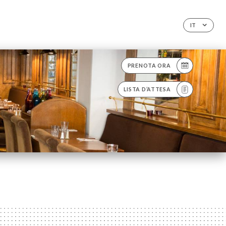
O
IT
PRENOTA ORA
LISTA D’ATTESA