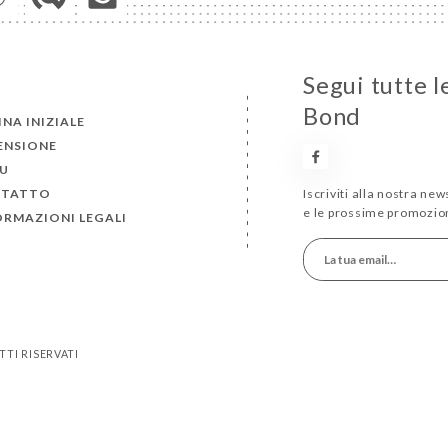
Segui tutte l
Bond
NA INIZIALE
ENSIONE
U
TATTO
Iscriviti alla nostra ne
e le prossime promozion
ORMAZIONI LEGALI
TTI RISERVATI