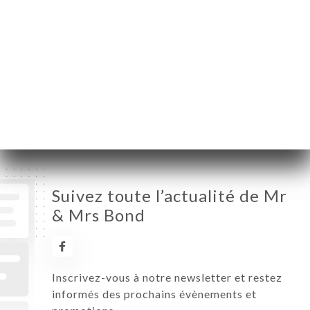
Lundi
11:00-15:00 / 19:00-23:00
Mardi
11:00-15:00 / 19:00-23:00
Mercredi
11:00-15:00 / 19:00-23:00
Jeudi
11:00-15:00 / 19:00-23:00
Vendredi
Fermé
Samedi
19:00-23:00
Dimanche
11:00-15:00 / 19:00-23:00
Suivez toute l’actualité de Mr
& Mrs Bond
Inscrivez-vous à notre newsletter et restez
informés des prochains évènements et