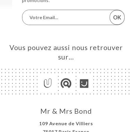
promotions.
OK
Vous pouvez aussi nous retrouver
sur…
Mr & Mrs Bond
109 Avenue de Villiers
75017 Paris France